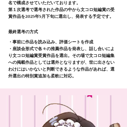
名で構成させていただいております。
第１次選考で選考された作品の中から文コロ短編賞の受
賞作品を2025年5月下旬に選出し、発表する予定です。
最終選考の方式
・事前に作品を読み込み、評価シートを作成
・座談会形式で各々の推薦作品を発表し、話し合いによ
り文コロ短編賞受賞作品を選出。その場で文コロ短編集
への掲載作品としては選外となりますが、世に出さない
わけにはいかないと判断できるような作品があれば、選
外選出の特別賞追加も柔軟に対応。