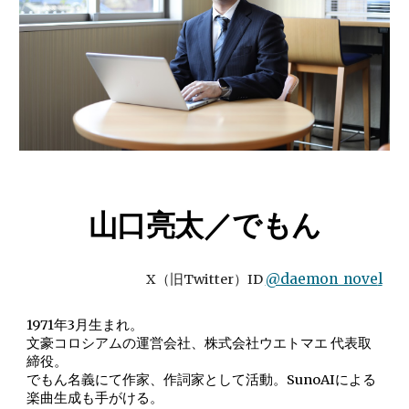
山口亮太／でもん
@daemon_nove
l
X（旧Twitter）ID
1971年3月生まれ。
文豪コロシアムの運営会社、株式会社ウエトマエ 代表取
締役。
でもん名義にて作家、作詞家として活動。SunoAIによる
楽曲生成も手がける。