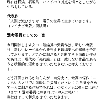
現在は横浜、石垣島、ハノイの３拠点を転々としながら
生活をしている。
代表作
「人類は滅びますが、電子の世界で生きていきます」
（マイナビ出版／廃版済）
選考委員としての一言
今回開催します文コロ短編賞の受賞作は、新しい出版
社、新しいレーベルから発刊する短編集への掲載を予定
しております。どこかに刺さると判断できる面白い作品
であれば、現代の「売れ線」とは一致しない作品であろ
うと積極的に選出させていただきたいと考えておりま
す。
どう評価されるか知らんが、自分史上、最高の傑作！……
くらいのノリでお気軽にご参加ください！ ご自身を含め
て一人に刺さる作品であれば、少なくとも100人には刺さ
ります！ 選考委員に刺されば500人は軽い！
当社はそこで勝負させていただきます。