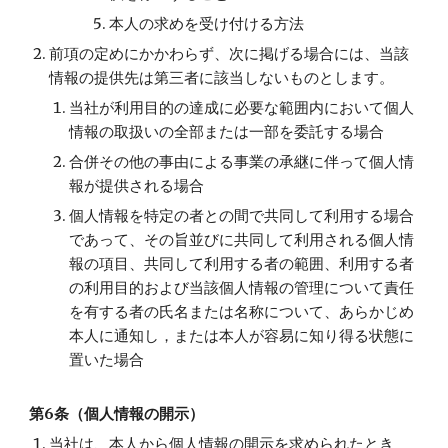
本人の求めを受け付ける方法
前項の定めにかかわらず、次に掲げる場合には、当該
情報の提供先は第三者に該当しないものとします。
当社が利用目的の達成に必要な範囲内において個人
情報の取扱いの全部または一部を委託する場合
合併その他の事由による事業の承継に伴って個人情
報が提供される場合
個人情報を特定の者との間で共同して利用する場合
であって、その旨並びに共同して利用される個人情
報の項目、共同して利用する者の範囲、利用する者
の利用目的および当該個人情報の管理について責任
を有する者の氏名または名称について、あらかじめ
本人に通知し，または本人が容易に知り得る状態に
置いた場合
第6条（個人情報の開示）
当社は、本人から個人情報の開示を求められたとき