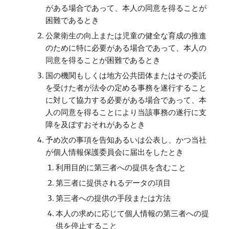
がある場合であって、本人の同意を得ることが
困難であるとき
公衆衛生の向上または児童の健全な育成の推進
のために特に必要がある場合であって、本人の
同意を得ることが困難であるとき
国の機関もしくは地方公共団体またはその委託
を受けた者が法令の定める事務を遂行すること
に対して協力する必要がある場合であって、本
人の同意を得ることにより当該事務の遂行に支
障を及ぼすおそれがあるとき
予め次の事項を告知あるいは公表し、かつ当社
が個人情報保護委員会に届出をしたとき
利用目的に第三者への提供を含むこと
第三者に提供されるデータの項目
第三者への提供の手段または方法
本人の求めに応じて個人情報の第三者への提
供を停止すること