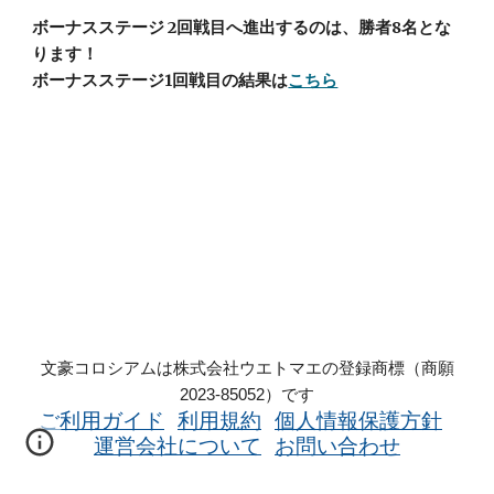
ボーナスステージ 2回戦目へ進出するのは、
勝者
8名とな
ります！
ボーナスステージ1回戦目の結果は
こちら
文豪コロシアムは株式会社ウエトマエの登録商標（商願
2023-85052）です
利用規約
個人情報保護方針
ご利用ガイド
運営会社について
お問い合わせ