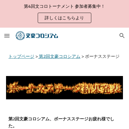
第4回文コロトーナメント 参加者募集中！
Skip to main content
Skip to navigation
詳しくはこちらより
トップページ
>
第2回文豪コロシアム
> ボーナスステージ
第2回文豪コロシアム、ボーナスステージお疲れ様でし
た。