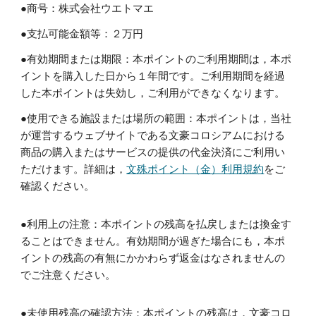
●商号：株式会社ウエトマエ
●支払可能金額等：２万円
●有効期間または期限：本ポイントのご利用期間は，本ポ
イントを購入した日から１年間です。ご利用期間を経過
した本ポイントは失効し，ご利用ができなくなります。
●使用できる施設または場所の範囲：本ポイントは，当社
が運営するウェブサイトである文豪コロシアムにおける
商品の購入またはサービスの提供の代金決済にご利用い
ただけます。詳細は，
文殊ポイント（金）利用規約
をご
確認ください。
●利用上の注意：本ポイントの残高を払戻しまたは換金す
ることはできません。有効期間が過ぎた場合にも，本ポ
イントの残高の有無にかかわらず返金はなされませんの
でご注意ください。
●未使用残高の確認方法：本ポイントの残高は，文豪コロ