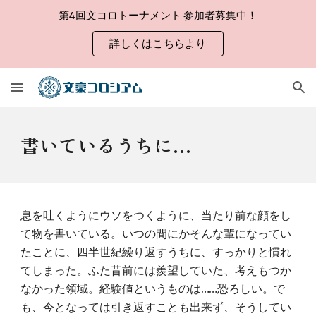
第4回文コロトーナメント 参加者募集中！
Skip to main content
Skip to navigation
詳しくはこちらより
書いているうちに…
息を吐くようにウソをつくように、当たり前な顔をし
て物を書いている。いつの間にかそんな輩になってい
たことに、四半世紀繰り返すうちに、すっかりと慣れ
てしまった。ふた昔前には羨望していた、考えもつか
なかった領域。経験値というものは……恐ろしい。で
も、今となっては引き返すことも出来ず、そうしてい