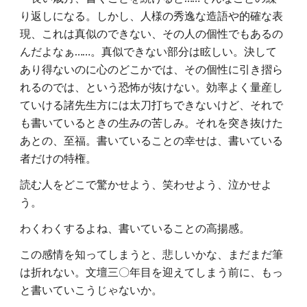
り返しになる。しかし、人様の秀逸な造語や的確な表
現、これは真似のできない、その人の個性でもあるの
んだよなぁ……。真似できない部分は眩しい。決して
あり得ないのに心のどこかでは、その個性に引き摺ら
れるのでは、という恐怖が抜けない。効率よく量産し
ていける諸先生方には太刀打ちできないけど、それで
も書いているときの生みの苦しみ。それを突き抜けた
あとの、至福。書いていることの幸せは、書いている
者だけの特権。
読む人をどこで驚かせよう、笑わせよう、泣かせよ
う。
わくわくするよね、書いていることの高揚感。
この感情を知ってしまうと、悲しいかな、まだまだ筆
は折れない。文壇三〇年目を迎えてしまう前に、もっ
と書いていこうじゃないか。