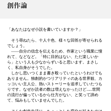
創作論
「あなたはなぜ小説を書いていますか？」
そう尋ねたら、十人十色、様々な回答が寄せられる
でしょう。
――自分の信念を伝えるため、作家という職業に憧
れて、などなど。「特に目的はない、ただ楽しいか
ら」という人も少なからずいると思います。まさし
く、私自身がそうでした。
しかし思いつくまま書き殴っていたというわけでも
ありません。独創的かつリアリティのある世界観、カ
ッコいい主人公、熱いストーリーを追求していたつも
りです。なぜか読者の数は増えなかったけど……世間
の流行が偏っているから仕方がない、と笑って諦め
て、悩みもしていませんでした。