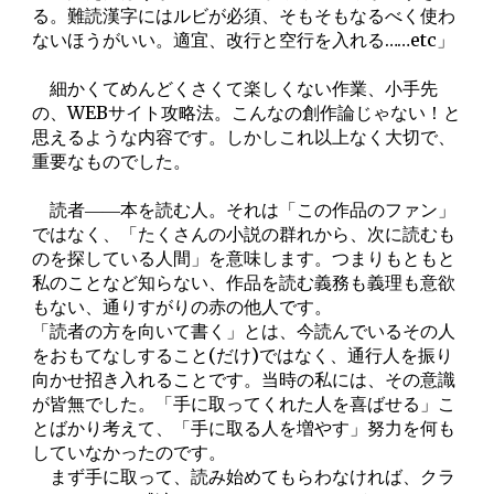
る。難読漢字にはルビが必須、そもそもなるべく使わ
ないほうがいい。適宜、改行と空行を入れる……etc」
細かくてめんどくさくて楽しくない作業、小手先
の、WEBサイト攻略法。こんなの創作論じゃない！と
思えるような内容です。しかしこれ以上なく大切で、
重要なものでした。
読者――本を読む人。それは「この作品のファン」
ではなく、「たくさんの小説の群れから、次に読むも
のを探している人間」を意味します。つまりもともと
私のことなど知らない、作品を読む義務も義理も意欲
もない、通りすがりの赤の他人です。
「読者の方を向いて書く」とは、今読んでいるその人
をおもてなしすること(だけ)ではなく、通行人を振り
向かせ招き入れることです。当時の私には、その意識
が皆無でした。「手に取ってくれた人を喜ばせる」こ
とばかり考えて、「手に取る人を増やす」努力を何も
していなかったのです。
まず手に取って、読み始めてもらわなければ、クラ